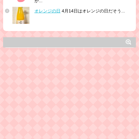
が...
オレンジの日
4月14日はオレンジの日だそう...