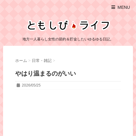
MENU
地方一人暮らし女性の節約＆貯金したいゆるゆる日記。
ホーム
>
日常・雑記
>
やはり温まるのがいい
2026/05/25