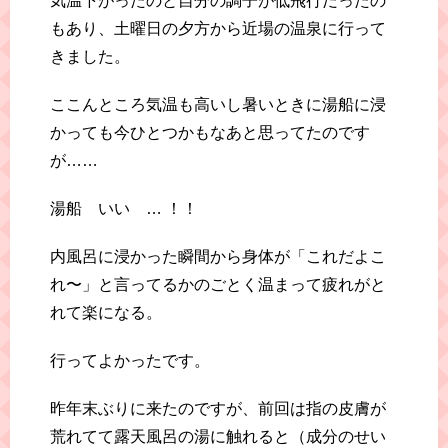
気温下がったのと自分の調子が低飛行だったの
もあり、土曜日の夕方から近場の温泉に行って
きました。
ここんところ気温も高いし暑いときに湯船に浸
かっても今ひとつかもなあと思ってたのです
が……
湯船 いい … ！！
内風呂に浸かった瞬間から身体が「これだよこ
れ〜」と言ってるかのごとく温まって疲れがと
れて楽になる。
行ってよかったです。
昨年末ぶりに来たのですが、前回は指の皮膚が
荒れてて露天風呂の湯に触れると（成分のせい