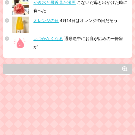
かき氷と最近見た漫画
こないだ母と出かけた時に
食べた...
オレンジの日
4月14日はオレンジの日だそう...
いつかなくなる
通勤途中にお庭が広めの一軒家
が...