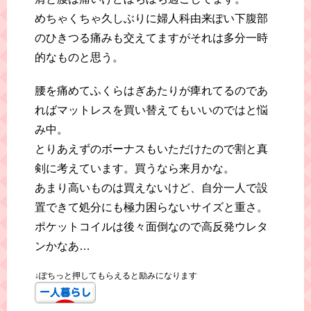
めちゃくちゃ久しぶりに婦人科由来ぽい下腹部
のひきつる痛みも交えてますがそれは多分一時
的なものと思う。
腰を痛めてふくらはぎあたりが痺れてるのであ
ればマットレスを買い替えてもいいのではと悩
み中。
とりあえずのボーナスもいただけたので割と真
剣に考えています。買うなら来月かな。
あまり高いものは買えないけど、自分一人で設
置できて処分にも極力困らないサイズと重さ。
ポケットコイルは後々面倒なので高反発ウレタ
ンかなあ…
↓ぽちっと押してもらえると励みになります