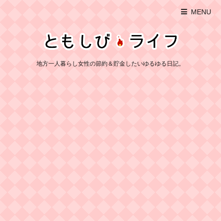
MENU
地方一人暮らし女性の節約＆貯金したいゆるゆる日記。