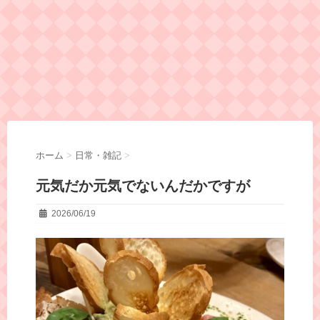
ホーム
>
日常・雑記
>
元気だか元気でないんだかですが
2026/06/19