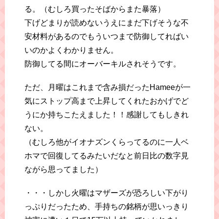
る。（むしろ買ったそばからまた暴落）
下げどまりが読めないうえにまだ下げそうな不
安材料があるのでもういつまで防御してればい
いのかよくわかりません。
防御してる間にオーバーキルされそうです。
ただ、月曜はこれまで含み損だったHameeが一
気にストップ高まで上昇してくれたおかげでど
うにか持ちこたえました！！感謝してもしきれ
ない。
（むしろ他がイオナズンくらってるのに一人ベ
ホマで回復してるみたいだなと前日比の数字見
ながら思ってました）
・・・しかし火曜はマザーズが恐ろしい下がり
っぷりだったため、手持ちの銘柄が思いっきり