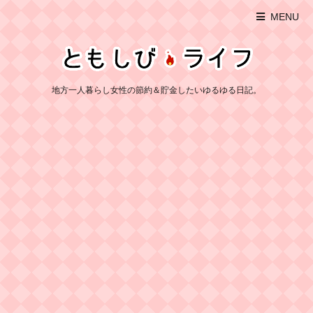
MENU
地方一人暮らし女性の節約＆貯金したいゆるゆる日記。