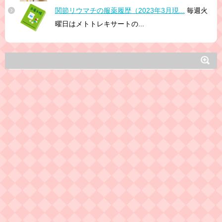
関節リウマチの服薬履歴（2023年3月現...
毎週火
曜日はメトトレキサートの...