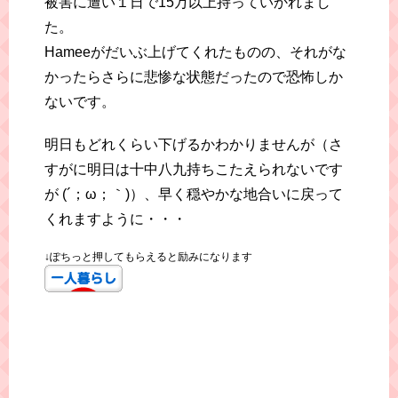
被害に遭い１日で15万以上持っていかれまし
た。
Hameeがだいぶ上げてくれたものの、それがな
かったらさらに悲惨な状態だったので恐怖しか
ないです。
明日もどれくらい下げるかわかりませんが（さ
すがに明日は十中八九持ちこたえられないです
が (´；ω；｀)）、早く穏やかな地合いに戻って
くれますように・・・
↓ぽちっと押してもらえると励みになります