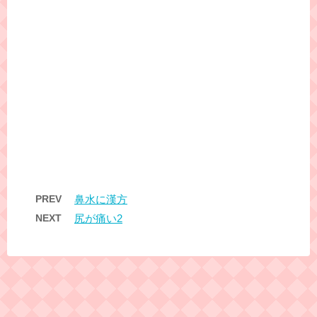
PREV
鼻水に漢方
NEXT
尻が痛い2