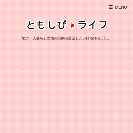
MENU
地方一人暮らし女性の節約＆貯金したいゆるゆる日記。