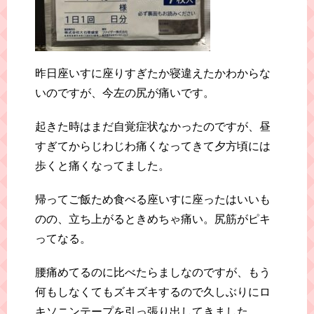
昨日座いすに座りすぎたか寝違えたかわからな
いのですが、今左の尻が痛いです。
起きた時はまだ自覚症状なかったのですが、昼
すぎてからじわじわ痛くなってきて夕方頃には
歩くと痛くなってました。
帰ってご飯ため食べる座いすに座ったはいいも
のの、立ち上がるときめちゃ痛い。尻筋がピキ
ってなる。
腰痛めてるのに比べたらましなのですが、もう
何もしなくてもズキズキするので久しぶりにロ
キソニンテープを引っ張り出してきました。