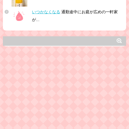
いつかなくなる
通勤途中にお庭が広めの一軒家
が...