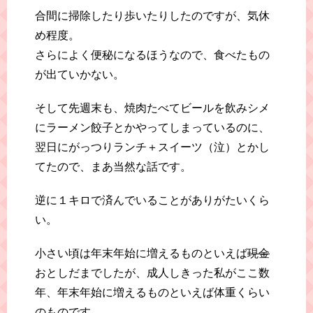
合間に掃除したり歩いたりしたのですが、気休
め程度。
さらによく便秘になるほうなので、食べたもの
が出ていかない。
そして先週末も、焼肉たべてビールを飲みシメ
にラーメン餃子とかやってしまっているのに、
翌日にがっつりランチ＋スイーツ（泣）とかし
てたので、まあ当然な話です。
逆に１キロで済んでいることがありがたいくら
い。
小さい頃は年末年始に増えるものといえば
現金
おとしだまでしたが、成人しきった私がここ数
年、年末年始に増えるものといえば体重くらい
のものです。