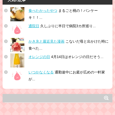
食べたかったやつ
まるごと桃の！パンケー
キ！！...
通院日
久しぶりに半日で病院3カ所巡り...
かき氷と最近見た漫画
こないだ母と出かけた時に
食べた...
オレンジの日
4月14日はオレンジの日だそう...
いつかなくなる
通勤途中にお庭が広めの一軒家
が...