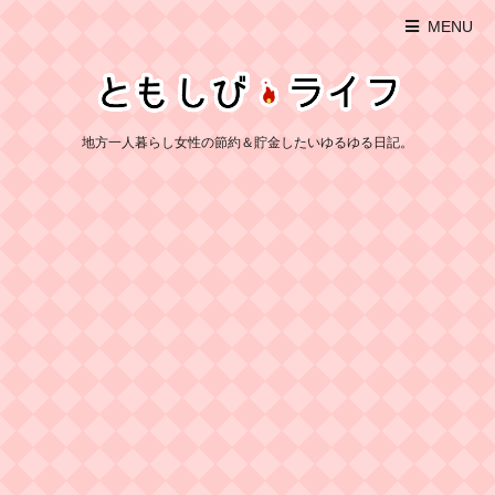
MENU
地方一人暮らし女性の節約＆貯金したいゆるゆる日記。