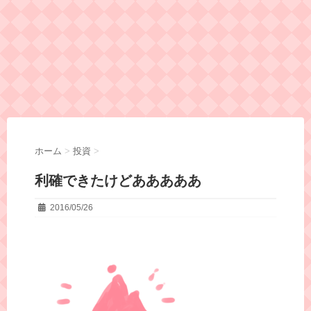
ホーム
>
投資
>
利確できたけどあああああ
2016/05/26