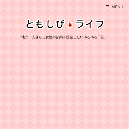
MENU
地方一人暮らし女性の節約＆貯金したいゆるゆる日記。