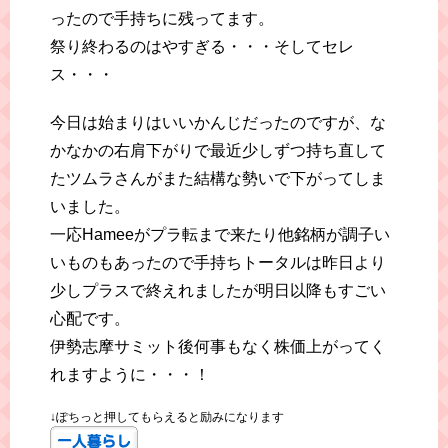
ったので手持ちに残ってます。
祭り終わるのはやすぎる・・・そしてセレ
ス・・・
今日は始まりはいいかんじだったのですが、な
かなかの右肩下がりで最近少しずつ持ち直して
たツムラさんがまた結構な勢いで下がってしま
いました。
一応Hameeがプラ転まで来たり他銘柄が調子い
いものもあったので手持ちトータルは昨日より
少しプラスで終えれましたが明日以降もすごい
心配です。
伊勢志摩サミット後何事もなく株価上がってく
れますように・・・！
↓ぽちっと押してもらえると励みになります