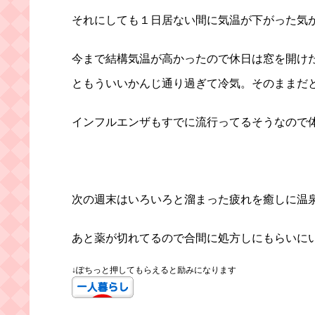
それにしても１日居ない間に気温が下がった気
今まで結構気温が高かったので休日は窓を開け
ともういいかんじ通り過ぎて冷気。そのままだ
インフルエンザもすでに流行ってるそうなので
次の週末はいろいろと溜まった疲れを癒しに温泉
あと薬が切れてるので合間に処方しにもらいに
↓ぽちっと押してもらえると励みになります