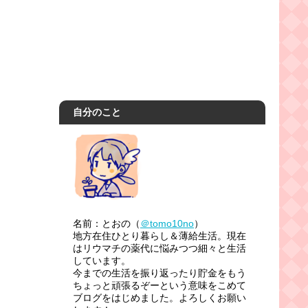
自分のこと
名前：とおの（
＠tomo10no
）
地方在住ひとり暮らし＆薄給生活。現在
はリウマチの薬代に悩みつつ細々と生活
しています。
今までの生活を振り返ったり貯金をもう
ちょっと頑張るぞーという意味をこめて
ブログをはじめました。よろしくお願い