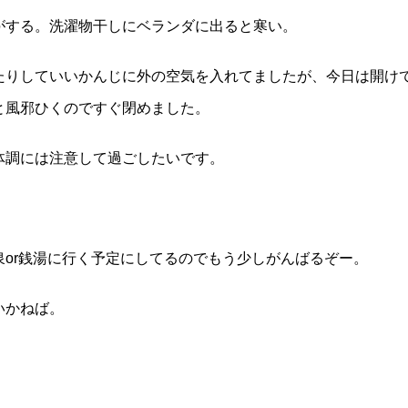
がする。洗濯物干しにベランダに出ると寒い。
たりしていいかんじに外の空気を入れてましたが、今日は開け
と風邪ひくのですぐ閉めました。
体調には注意して過ごしたいです。
or銭湯に行く予定にしてるのでもう少しがんばるぞー。
いかねば。