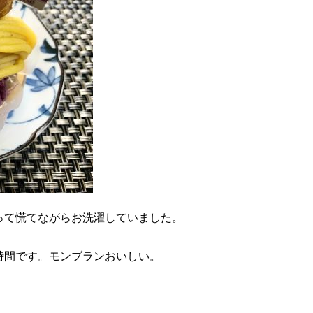
って慌てながらお洗濯していました。
時間です。モンブランおいしい。