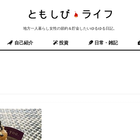
地方一人暮らし女性の節約＆貯金したいゆるゆる日記。
自己紹介
投資
日常・雑記