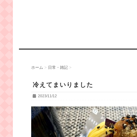
ホーム
>
日常・雑記
>
冷えてまいりました
2023/11/12