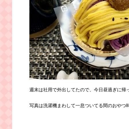
週末は社用で外出してたので、今日昼過ぎに帰
写真は洗濯機まわして一息ついてる間のおやつ